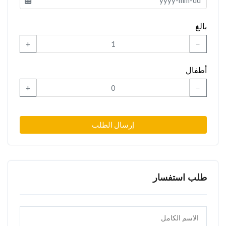
بالغ
+
−
أطفال
+
−
إرسال الطلب
طلب استفسار