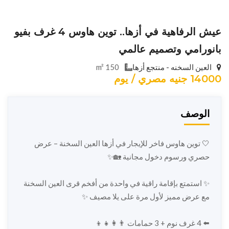
عيش الرفاهية في أزها.. توين هاوس 4 غرف بفيو
بانورامي وتصميم عالمي
العين السخنه - منتجع أزها
150 m²
14000 جنيه مصري / يوم
الوصف
🤍 توين هاوس فاخر للإيجار في أزها العين السخنة – عرض
حصري ورسوم دخول مجانية 🏡✨
✨ استمتع بإقامة راقية في واحدة من أفخم قرى العين السخنة
مع عرض مميز لأول مرة على يلا مصيف ✨
⬅️ 4 غرف نوم + 3 حمامات 👨‍👩‍👧‍👦