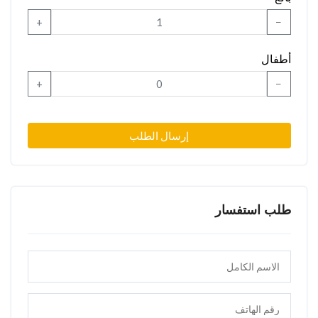
+
−
أطفال
+
−
إرسال الطلب
طلب استفسار