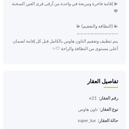
💫 إقامة فاخرة ومريحة في واحدة من أرقى قرى العين السخنة
💙
💫 (النظافة والتعقيم) 💫
————————————
يتم تنظيف وتعقيم التاون هاوس بالكامل قبل كل إقامة لضمان
أعلى مستوى من النظافة والراحة 🤍✨
تفاصيل العقار
رقم العقار:
e21
نوع العقار:
تاون هاوس
حالة العقار:
super_lux